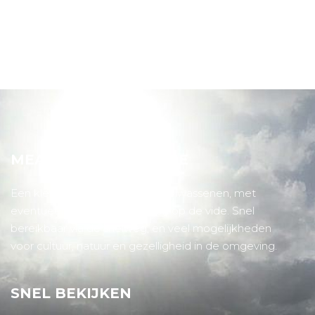
MEANDER TINY HOUSE
Een klein, gezellig huis voor 2 volwassenen, met
eventueel nog 2 slaapplaatsen op de vide. Snel
bereikbaar via de snelweg, en veel mogelijkheden
voor cultuur, natuur en gezelligheid in de omgeving.
SNEL BEKIJKEN