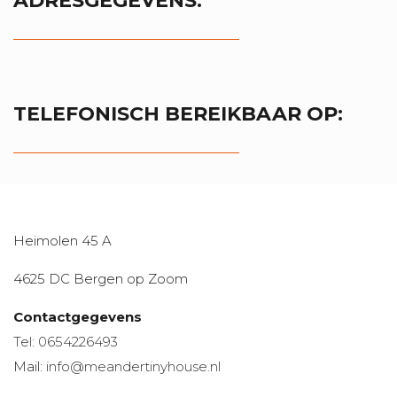
ADRESGEGEVENS:
Contact
TELEFONISCH BEREIKBAAR OP:
Heimolen 45 A
4625 DC Bergen op Zoom
Contactgegevens
Tel: 0654226493
Mail:
info@meandertinyhouse.nl