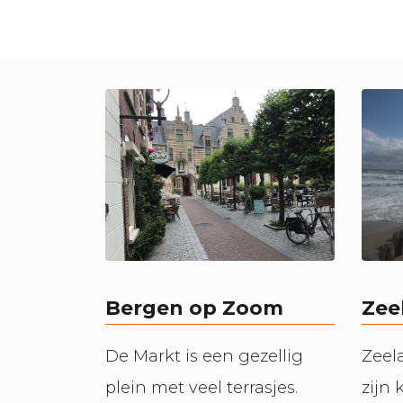
Bergen op Zoom
Zee
De Markt is een gezellig
Zeel
plein met veel terrasjes.
zijn 