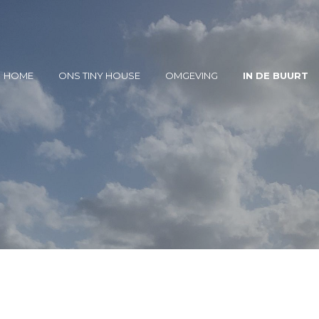
HOME
ONS TINY HOUSE
OMGEVING
IN DE BUURT