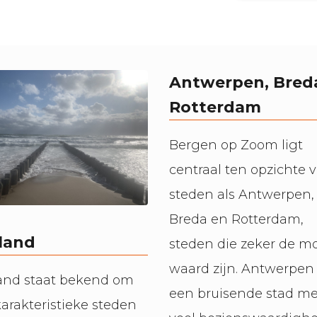
Antwerpen, Bred
Rotterdam
Bergen op Zoom ligt
centraal ten opzichte 
steden als Antwerpen,
Breda en Rotterdam,
land
steden die zeker de mo
waard zijn. Antwerpen 
and staat bekend om
een bruisende stad me
karakteristieke steden