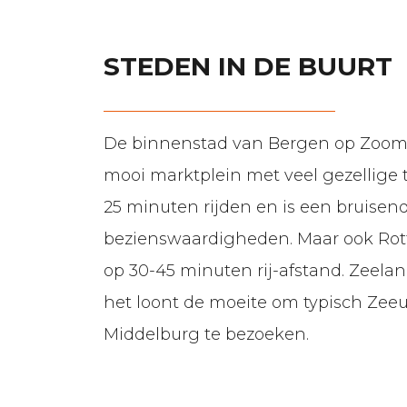
Contact
STEDEN IN DE BUURT
De binnenstad van Bergen op Zoom i
mooi marktplein met veel gezellige t
25 minuten rijden en is een bruisen
bezienswaardigheden. Maar ook Rot
op 30-45 minuten rij-afstand. Zeelan
het loont de moeite om typisch Zee
Middelburg te bezoeken.