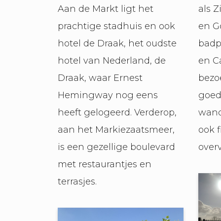
Aan de Markt ligt het
als Z
prachtige stadhuis en ook
en G
hotel de Draak, het oudste
badp
hotel van Nederland, de
en C
Draak, waar Ernest
bezoe
Hemingway nog eens
goed
heeft gelogeerd. Verderop,
wand
aan het Markiezaatsmeer,
ook f
is een gezellige boulevard
overv
met restaurantjes en
terrasjes.