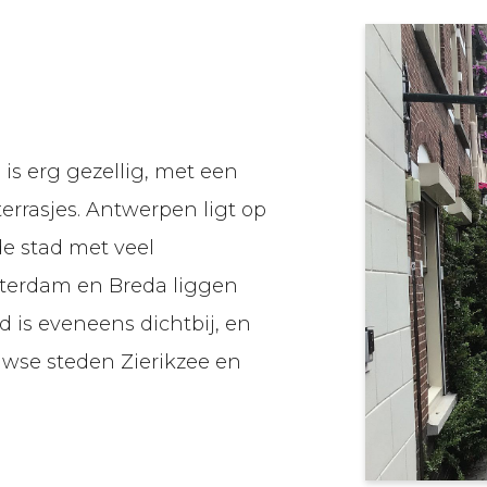
s erg gezellig, met een
errasjes. Antwerpen ligt op
de stad met veel
terdam en Breda liggen
d is eveneens dichtbij, en
uwse steden Zierikzee en