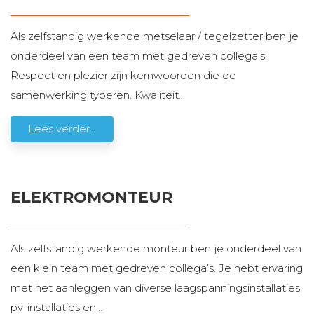
Als zelfstandig werkende metselaar / tegelzetter ben je
onderdeel van een team met gedreven collega’s.
Respect en plezier zijn kernwoorden die de
samenwerking typeren. Kwaliteit
…
Lees verder...
ELEKTROMONTEUR
Als zelfstandig werkende monteur ben je onderdeel van
een klein team met gedreven collega’s. Je hebt ervaring
met het aanleggen van diverse laagspanningsinstallaties,
pv-installaties en
…