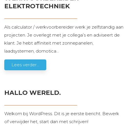
Contact
ELEKTROTECHNIEK
Als calculator / werkvoorbereider werk je zelfstandig aan
projecten. Je overlegt met je collega’s en adviseert de
klant. Je hebt affiniteit met zonnepanelen,
laadsystemen, domotica
…
Lees verder...
HALLO WERELD.
Welkom bij WordPress. Dit is je eerste bericht. Bewerk
of verwijder het, start dan met schrijven!